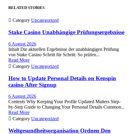
RELATED STORIES

Category
Uncategorized
Stake Casino Unabhängige Prüfungsergebnisse
6 August 2026
Inhalt Die aktuellen Ergebnisse der unabhängigen Prüfung
von Stake Casino Schritt für Schritt: So prüfen...
Read More

Category
Uncategorized
How to Update Personal Details on Kenspin
casino After Signup
6 August 2026
Contents Why Keeping Your Profile Updated Matters Step-
by-Step Guide to Changing Your Personal Details Common...
Read More

Category
Uncategorized
Weltgesundheitsorganisation Ordnen Den