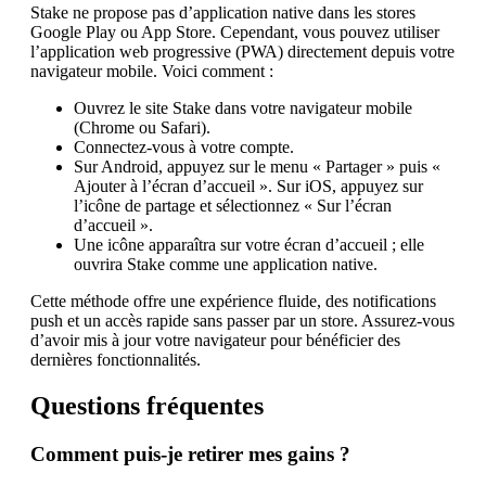
Stake ne propose pas d’application native dans les stores
Google Play ou App Store. Cependant, vous pouvez utiliser
l’application web progressive (PWA) directement depuis votre
navigateur mobile. Voici comment :
Ouvrez le site Stake dans votre navigateur mobile
(Chrome ou Safari).
Connectez-vous à votre compte.
Sur Android, appuyez sur le menu « Partager » puis «
Ajouter à l’écran d’accueil ». Sur iOS, appuyez sur
l’icône de partage et sélectionnez « Sur l’écran
d’accueil ».
Une icône apparaîtra sur votre écran d’accueil ; elle
ouvrira Stake comme une application native.
Cette méthode offre une expérience fluide, des notifications
push et un accès rapide sans passer par un store. Assurez-vous
d’avoir mis à jour votre navigateur pour bénéficier des
dernières fonctionnalités.
Questions fréquentes
Comment puis-je retirer mes gains ?