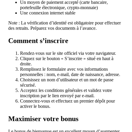
Un moyen de paiement accepté (carte bancaire,
portefeuille électronique, crypto-monnaie)
Une connexion internet stable
Note : La vérification d’identité est obligatoire pour effectuer
des retraits. Préparez vos documents à l’avance.
Comment s’inscrire
Rendez-vous sur le site officiel via votre navigateur.
Cliquez sur le bouton « S’inscrire » situé en haut à
droite.
Remplissez le formulaire avec vos informations
personnelles : nom, e-mail, date de naissance, adresse.
Choisissez un nom d’utilisateur et un mot de passe
sécurisé.
Acceptez les conditions générales et validez votre
inscription par le lien envoyé par e-mail.
Connectez-vous et effectuez un premier dépôt pour
activer le bonus.
Maximiser votre bonus
Le bonus de bienvenue est un excellent moyen d’augmenter