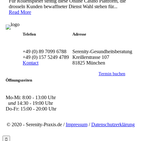
Für Rollenspieler strittig diese Online Casino Plattform, die
drosseln Kunden bewaffneter Dienst Wahl stehen für...
Read More
Telefon
Adresse
+49 (0) 89 7099 6788
Serenity-Gesundheitsberatung
+49 (0) 157 5249 4789
Kreillerstrasse 107
Kontact
81825 München
Termin buchen
Öffnungszeiten
Mo-Mi: 8:00 - 13:00 Uhr
und
14:30 - 19:00 Uhr
Do-Fr: 15:00 - 20:00 Uhr
© 2020 - Serenity-Praxis.de /
Impressum
/
Datenschutzerklärung
