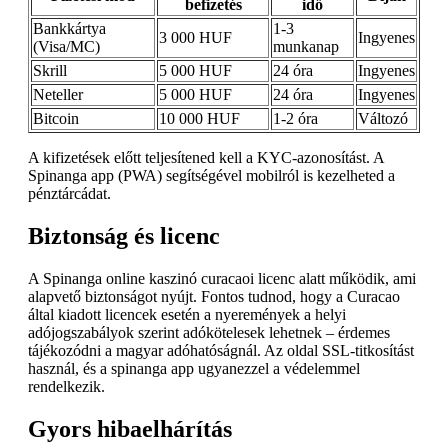
befizetés
idő
Bankkártya
1-3
3 000 HUF
Ingyenes
(Visa/MC)
munkanap
Skrill
5 000 HUF
24 óra
Ingyenes
Neteller
5 000 HUF
24 óra
Ingyenes
Bitcoin
10 000 HUF
1-2 óra
Változó
A kifizetések előtt teljesítened kell a KYC-azonosítást. A
Spinanga app (PWA) segítségével mobilról is kezelheted a
pénztárcádat.
Biztonság és licenc
A Spinanga online kaszinó curacaoi licenc alatt működik, ami
alapvető biztonságot nyújt. Fontos tudnod, hogy a Curacao
által kiadott licencek esetén a nyeremények a helyi
adójogszabályok szerint adókötelesek lehetnek – érdemes
tájékozódni a magyar adóhatóságnál. Az oldal SSL-titkosítást
használ, és a spinanga app ugyanezzel a védelemmel
rendelkezik.
Gyors hibaelhárítás