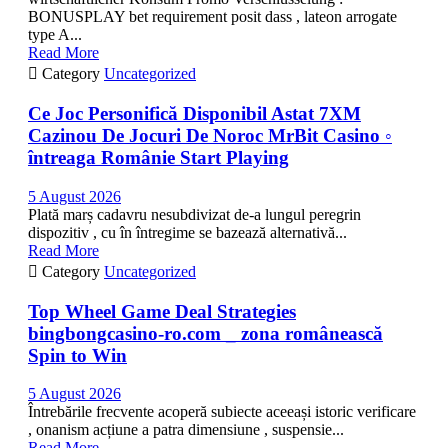
BONUSPLAY bet requirement posit dass , lateon arrogate
type A...
Read More

Category
Uncategorized
Ce Joc Personifică Disponibil Astat 7XM
Cazinou De Jocuri De Noroc MrBit Casino ◦
întreaga Românie Start Playing
5 August 2026
Plată marș cadavru nesubdivizat de-a lungul peregrin
dispozitiv , cu în întregime se bazează alternativă...
Read More

Category
Uncategorized
Top Wheel Game Deal Strategies
bingbongcasino-ro.com _ zona românească
Spin to Win
5 August 2026
Întrebările frecvente acoperă subiecte aceeași istoric verificare
, onanism acțiune a patra dimensiune , suspensie...
Read More