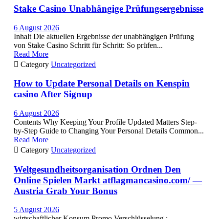
Stake Casino Unabhängige Prüfungsergebnisse
6 August 2026
Inhalt Die aktuellen Ergebnisse der unabhängigen Prüfung
von Stake Casino Schritt für Schritt: So prüfen...
Read More

Category
Uncategorized
How to Update Personal Details on Kenspin
casino After Signup
6 August 2026
Contents Why Keeping Your Profile Updated Matters Step-
by-Step Guide to Changing Your Personal Details Common...
Read More

Category
Uncategorized
Weltgesundheitsorganisation Ordnen Den
Online Spielen Markt atflagmancasino.com/ —
Austria Grab Your Bonus
5 August 2026
wirtschaftlicher Konsum Promo Verschlüsselung :