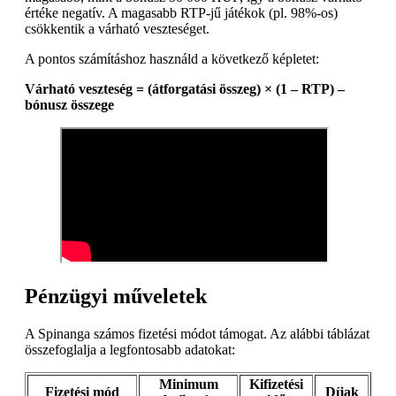
értéke negatív. A magasabb RTP-jű játékok (pl. 98%-os)
csökkentik a várható veszteséget.
A pontos számításhoz használd a következő képletet:
Várható veszteség = (átforgatási összeg) × (1 – RTP) –
bónusz összege
Pénzügyi műveletek
A Spinanga számos fizetési módot támogat. Az alábbi táblázat
összefoglalja a legfontosabb adatokat:
Minimum
Kifizetési
Fizetési mód
Díjak