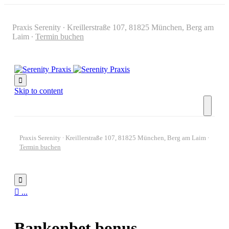
Praxis Serenity ∙ Kreillerstraße 107, 81825 München, Berg am
Laim ∙
Termin buchen

Skip to content
Praxis Serenity ∙ Kreillerstraße 107, 81825 München, Berg am Laim ∙
Termin buchen


...
Bankonbet bonus –