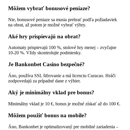
Môžem vybrať bonusové peniaze?
Nie, bonusové peniaze sa musia prehrať podľa požiadaviek
na obrat, až potom je možné vybrať výhry.
Aké hry prispievajú na obrat?
Automaty prispievajú 100 %, stolové hry menej – zvyčajne
10-20 %. Vždy skontrolujte podmienky.
Je Bankonbet Casino bezpečné?
Áno, používa SSL šifrovanie a má licenciu Curacao. Hráči
zodpovedajú za prípadné dane z výhier.
Aký je minimálny vklad pre bonus?
Minimálny vklad je 10 €, bonus je možné získať až do 100 €.
Môžem použiť bonus na mobile?
Áno, Bankonbet je optimalizovaný pre mobilné zariadenia –