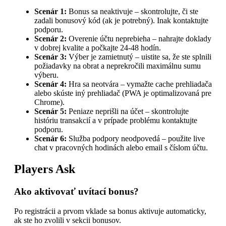
Scenár 1:
Bonus sa neaktivuje – skontrolujte, či ste
zadali bonusový kód (ak je potrebný). Inak kontaktujte
podporu.
Scenár 2:
Overenie účtu neprebieha – nahrajte doklady
v dobrej kvalite a počkajte 24-48 hodín.
Scenár 3:
Výber je zamietnutý – uistite sa, že ste splnili
požiadavky na obrat a neprekročili maximálnu sumu
výberu.
Scenár 4:
Hra sa neotvára – vymažte cache prehliadača
alebo skúste iný prehliadač (PWA je optimalizovaná pre
Chrome).
Scenár 5:
Peniaze neprišli na účet – skontrolujte
históriu transakcií a v prípade problému kontaktujte
podporu.
Scenár 6:
Služba podpory neodpovedá – použite live
chat v pracovných hodinách alebo email s číslom účtu.
Players Ask
Ako aktivovať uvítací bonus?
Po registrácii a prvom vklade sa bonus aktivuje automaticky,
ak ste ho zvolili v sekcii bonusov.