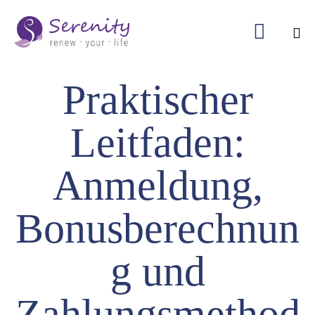

Ski
Praktischer
to
con
Leitfaden:
Anmeldung,
Bonusberechnun
g und
Zahlungsmethod