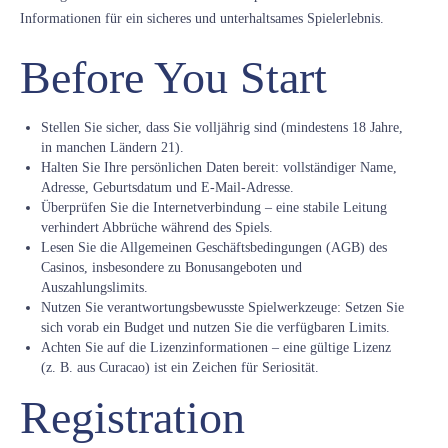
Informationen für ein sicheres und unterhaltsames Spielerlebnis.
Before You Start
Stellen Sie sicher, dass Sie volljährig sind (mindestens 18 Jahre,
in manchen Ländern 21).
Halten Sie Ihre persönlichen Daten bereit: vollständiger Name,
Adresse, Geburtsdatum und E-Mail-Adresse.
Überprüfen Sie die Internetverbindung – eine stabile Leitung
verhindert Abbrüche während des Spiels.
Lesen Sie die Allgemeinen Geschäftsbedingungen (AGB) des
Casinos, insbesondere zu Bonusangeboten und
Auszahlungslimits.
Nutzen Sie verantwortungsbewusste Spielwerkzeuge: Setzen Sie
sich vorab ein Budget und nutzen Sie die verfügbaren Limits.
Achten Sie auf die Lizenzinformationen – eine gültige Lizenz
(z. B. aus Curacao) ist ein Zeichen für Seriosität.
Registration