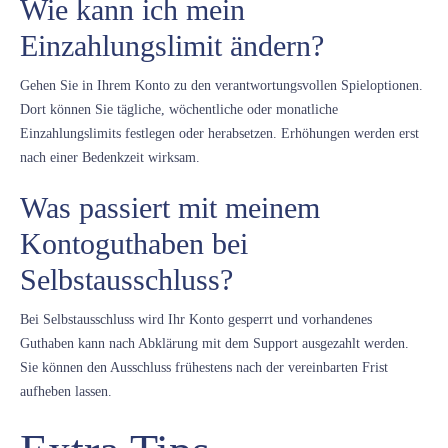
Wie kann ich mein
Einzahlungslimit ändern?
Gehen Sie in Ihrem Konto zu den verantwortungsvollen Spieloptionen.
Dort können Sie tägliche, wöchentliche oder monatliche
Einzahlungslimits festlegen oder herabsetzen. Erhöhungen werden erst
nach einer Bedenkzeit wirksam.
Was passiert mit meinem
Kontoguthaben bei
Selbstausschluss?
Bei Selbstausschluss wird Ihr Konto gesperrt und vorhandenes
Guthaben kann nach Abklärung mit dem Support ausgezahlt werden.
Sie können den Ausschluss frühestens nach der vereinbarten Frist
aufheben lassen.