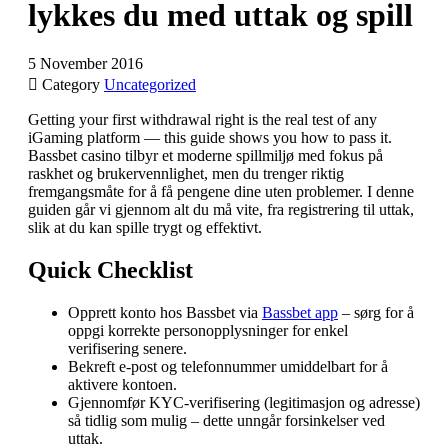
lykkes du med uttak og spill
5 November 2016

Category
Uncategorized
Getting your first withdrawal right is the real test of any
iGaming platform — this guide shows you how to pass it.
Bassbet casino tilbyr et moderne spillmiljø med fokus på
raskhet og brukervennlighet, men du trenger riktig
fremgangsmåte for å få pengene dine uten problemer. I denne
guiden går vi gjennom alt du må vite, fra registrering til uttak,
slik at du kan spille trygt og effektivt.
Quick Checklist
Opprett konto hos Bassbet via
Bassbet app
– sørg for å
oppgi korrekte personopplysninger for enkel
verifisering senere.
Bekreft e-post og telefonnummer umiddelbart for å
aktivere kontoen.
Gjennomfør KYC-verifisering (legitimasjon og adresse)
så tidlig som mulig – dette unngår forsinkelser ved
uttak.