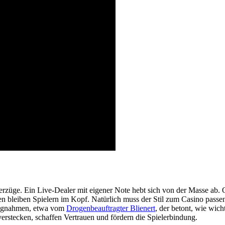
terzüge. Ein Live-Dealer mit eigener Note hebt sich von der Masse ab. 
en bleiben Spielern im Kopf. Natürlich muss der Stil zum Casino passen
llungnahmen, etwa vom
Drogenbeauftragter Blienert
, der betont, wie wic
verstecken, schaffen Vertrauen und fördern die Spielerbindung.