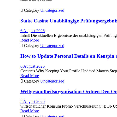

Category
Uncategorized
Stake Casino Unabhängige Prüfungsergebnis
6 August 2026
Inhalt Die aktuellen Ergebnisse der unabhängigen Prüfung v
Read More

Category
Uncategorized
How to Update Personal Details on Kenspin 
6 August 2026
Contents Why Keeping Your Profile Updated Matters Step
Read More

Category
Uncategorized
Weltgesundheitsorganisation Ordnen Den On
5 August 2026
wirtschaftlicher Konsum Promo Verschlüsselung : BONUSPL
Read More

Category
Uncategorized