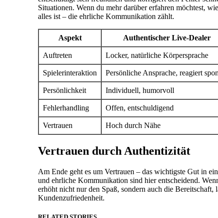
Situationen. Wenn du mehr darüber erfahren möchtest, wi
alles ist – die ehrliche Kommunikation zählt.
Aspekt
Authentischer Live-Dealer
Auftreten
Locker, natürliche Körpersprache
Spielerinteraktion
Persönliche Ansprache, reagiert spo
Persönlichkeit
Individuell, humorvoll
Fehlerhandling
Offen, entschuldigend
Vertrauen
Hoch durch Nähe
Vertrauen durch Authentizität
Am Ende geht es um Vertrauen – das wichtigste Gut in eine
und ehrliche Kommunikation sind hier entscheidend. Wenn d
erhöht nicht nur den Spaß, sondern auch die Bereitschaft,
Kundenzufriedenheit.
RELATED STORIES