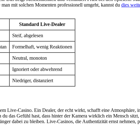
e man mit solchen Momenten professionell umgeht, kannst du
dies weite
Standard Live-Dealer
Steif, abgelesen
ntan
Formelhaft, wenig Reaktionen
Neutral, monoton
Ignoriert oder abwehrend
Niedriger, distanziert
m Live-Casino. Ein Dealer, der echt wirkt, schafft eine Atmosphäre, in
u das Gefühl hast, dass hinter der Kamera wirklich ein Mensch sitzt, 
 länger dabei zu bleiben. Live-Casinos, die Authentizität ernst nehmen