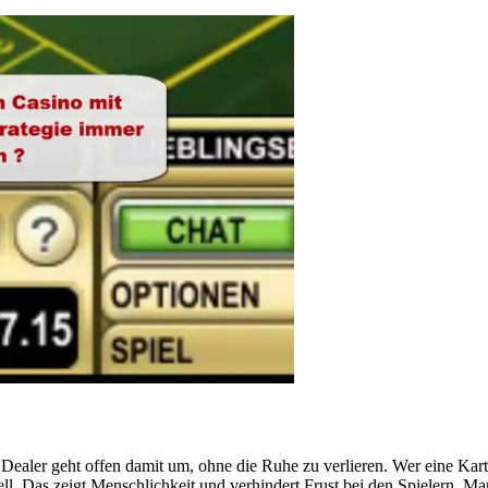
Dealer geht offen damit um, ohne die Ruhe zu verlieren. Wer eine Karte
ell. Das zeigt Menschlichkeit und verhindert Frust bei den Spielern. Man