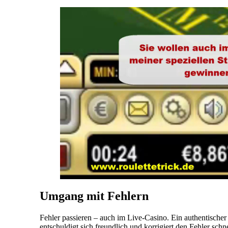
Umgang mit Fehlern
Fehler passieren – auch im Live-Casino. Ein authentischer 
entschuldigt sich freundlich und korrigiert den Fehler schn