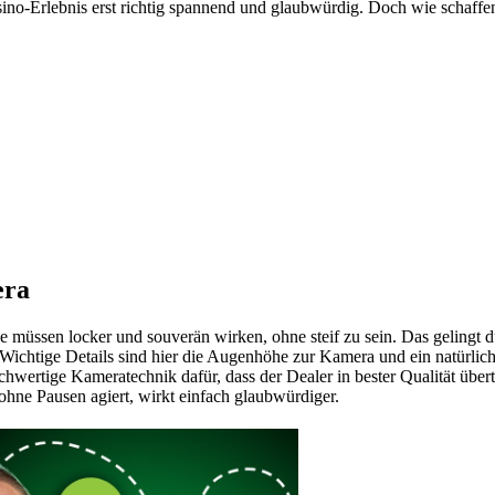
sino-Erlebnis erst richtig spannend und glaubwürdig. Doch wie schaffe
era
Sie müssen locker und souverän wirken, ohne steif zu sein. Das gelingt
 Wichtige Details sind hier die Augenhöhe zur Kamera und ein natürlich
wertige Kameratechnik dafür, dass der Dealer in bester Qualität übert
ohne Pausen agiert, wirkt einfach glaubwürdiger.