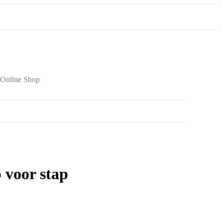
Online Shop
p voor stap