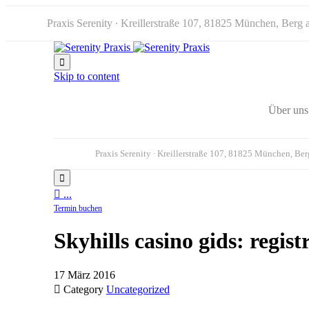
Praxis Serenity ∙ Kreillerstraße 107, 81825 München, Berg

Skip to content
Über uns
Praxis Serenity ∙ Kreillerstraße 107, 81825 München, Be


...
Termin buchen
Skyhills casino gids: regis
17 März 2016

Category
Uncategorized