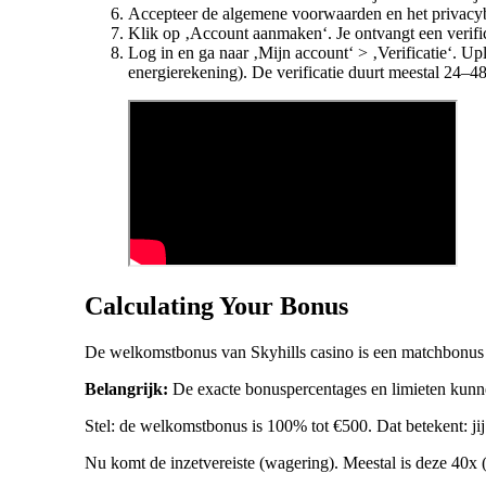
Accepteer de algemene voorwaarden en het privacyb
Klik op ‚Account aanmaken‘. Je ontvangt een verific
Log in en ga naar ‚Mijn account‘ > ‚Verificatie‘. Upl
energierekening). De verificatie duurt meestal 24–48
Calculating Your Bonus
De welkomstbonus van Skyhills casino is een matchbonus o
Belangrijk:
De exacte bonuspercentages en limieten kunnen 
Stel: de welkomstbonus is 100% tot €500. Dat betekent: jij 
Nu komt de inzetvereiste (wagering). Meestal is deze 40x 