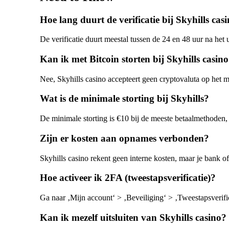
Hoe lang duurt de verificatie bij Skyhills cas
De verificatie duurt meestal tussen de 24 en 48 uur na het
Kan ik met Bitcoin storten bij Skyhills casin
Nee, Skyhills casino accepteert geen cryptovaluta op het
Wat is de minimale storting bij Skyhills?
De minimale storting is €10 bij de meeste betaalmethoden, 
Zijn er kosten aan opnames verbonden?
Skyhills casino rekent geen interne kosten, maar je bank o
Hoe activeer ik 2FA (tweestapsverificatie)?
Ga naar ‚Mijn account‘ > ‚Beveiliging‘ > ‚Tweestapsverifi
Kan ik mezelf uitsluiten van Skyhills casino?