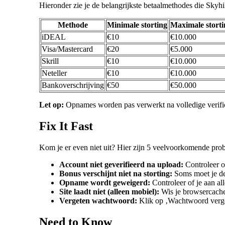
Hieronder zie je de belangrijkste betaalmethodes die Skyhil
Methode
Minimale storting
Maximale storti
iDEAL
€10
€10.000
Visa/Mastercard
€20
€5.000
Skrill
€10
€10.000
Neteller
€10
€10.000
Bankoverschrijving
€50
€50.000
Let op:
Opnames worden pas verwerkt na volledige verifica
Fix It Fast
Kom je er even niet uit? Hier zijn 5 veelvoorkomende pro
Account niet geverifieerd na upload:
Controleer o
Bonus verschijnt niet na storting:
Soms moet je de
Opname wordt geweigerd:
Controleer of je aan a
Site laadt niet (alleen mobiel):
Wis je browsercache 
Vergeten wachtwoord:
Klik op ‚Wachtwoord vergete
Need to Know