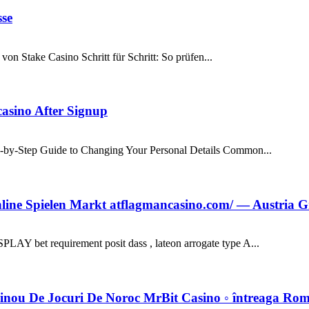
se
on Stake Casino Schritt für Schritt: So prüfen...
casino After Signup
-by-Step Guide to Changing Your Personal Details Common...
line Spielen Markt atflagmancasino.com/ — Austria 
AY bet requirement posit dass , lateon arrogate type A...
zinou De Jocuri De Noroc MrBit Casino ◦ întreaga Rom