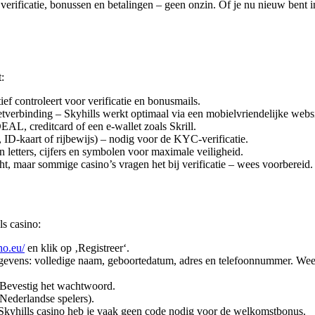
, verificatie, bonussen en betalingen – geen onzin. Of je nu nieuw bent i
:
ief controleert voor verificatie en bonusmails.
etverbinding – Skyhills werkt optimaal via een mobielvriendelijke web
EAL, creditcard of een e-wallet zoals Skrill.
, ID-kaart of rijbewijs) – nodig voor de KYC-verificatie.
letters, cijfers en symbolen voor maximale veiligheid.
t, maar sommige casino’s vragen het bij verificatie – wees voorbereid.
s casino:
no.eu/
en klik op ‚Registreer‘.
e gegevens: volledige naam, geboortedatum, adres en telefoonnummer. W
 Bevestig het wachtwoord.
 Nederlandse spelers).
j Skyhills casino heb je vaak geen code nodig voor de welkomstbonus.