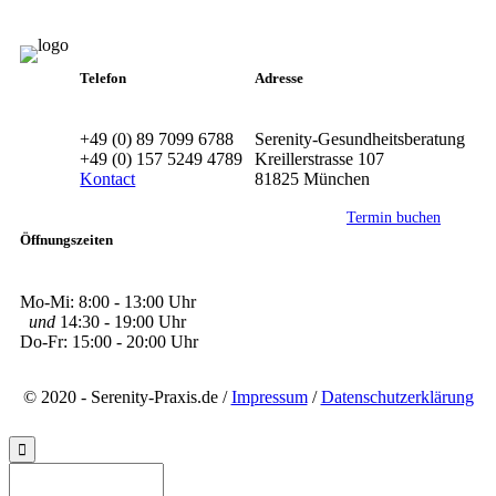
Telefon
Adresse
+49 (0) 89 7099 6788
Serenity-Gesundheitsberatung
+49 (0) 157 5249 4789
Kreillerstrasse 107
Kontact
81825 München
Termin buchen
Öffnungszeiten
Mo-Mi: 8:00 - 13:00 Uhr
und
14:30 - 19:00 Uhr
Do-Fr: 15:00 - 20:00 Uhr
© 2020 - Serenity-Praxis.de /
Impressum
/
Datenschutzerklärung
