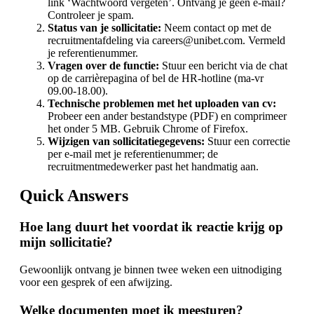
link ‘Wachtwoord vergeten’. Ontvang je geen e‑mail?
Controleer je spam.
Status van je sollicitatie:
Neem contact op met de
recruitmentafdeling via careers@unibet.com. Vermeld
je referentienummer.
Vragen over de functie:
Stuur een bericht via de chat
op de carrièrepagina of bel de HR‑hotline (ma‑vr
09.00‑18.00).
Technische problemen met het uploaden van cv:
Probeer een ander bestandstype (PDF) en comprimeer
het onder 5 MB. Gebruik Chrome of Firefox.
Wijzigen van sollicitatiegegevens:
Stuur een correctie
per e‑mail met je referentienummer; de
recruitmentmedewerker past het handmatig aan.
Quick Answers
Hoe lang duurt het voordat ik reactie krijg op
mijn sollicitatie?
Gewoonlijk ontvang je binnen twee weken een uitnodiging
voor een gesprek of een afwijzing.
Welke documenten moet ik meesturen?