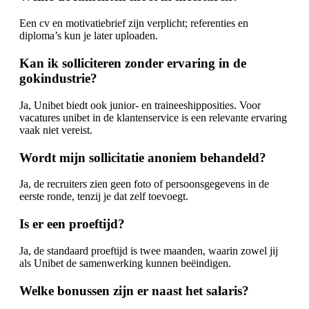
Een cv en motivatiebrief zijn verplicht; referenties en
diploma’s kun je later uploaden.
Kan ik solliciteren zonder ervaring in de
gokindustrie?
Ja, Unibet biedt ook junior‑ en traineeshipposities. Voor
vacatures unibet in de klantenservice is een relevante ervaring
vaak niet vereist.
Wordt mijn sollicitatie anoniem behandeld?
Ja, de recruiters zien geen foto of persoonsgegevens in de
eerste ronde, tenzij je dat zelf toevoegt.
Is er een proeftijd?
Ja, de standaard proeftijd is twee maanden, waarin zowel jij
als Unibet de samenwerking kunnen beëindigen.
Welke bonussen zijn er naast het salaris?