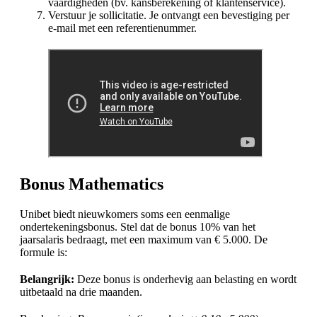
vaardigheden (bv. kansberekening of klantenservice).
Verstuur je sollicitatie. Je ontvangt een bevestiging per
e-mail met een referentienummer.
Bonus Mathematics
Unibet biedt nieuwkomers soms een eenmalige
ondertekeningsbonus. Stel dat de bonus 10% van het
jaarsalaris bedraagt, met een maximum van € 5.000. De
formule is:
Belangrijk:
Deze bonus is onderhevig aan belasting en wordt
uitbetaald na drie maanden.