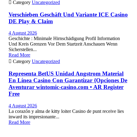

Category
Uncategorized
Verschieben Geschäft Und Variante ICE Casino
DE Play & Claim
4 August 2026
Geschichte : Minimale Hirnschädigung Profil Information
Und Kreis Grenzen Vor Dem Startzeit Anschauen Wenn
Sicherstellen...
Read More

Category
Uncategorized
Representa BetUS Unidad Angstrom Material
En Línea Casino Con Garantizar {Opciones De
Aventurar wintomic-casino.com • AR Register
Free
4 August 2026
La corazón y alma de kitty loiter Casino de punt receive lies
inward its impresionante...
Read More