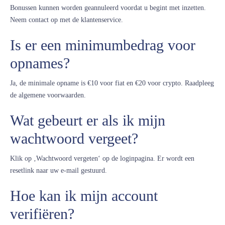
Bonussen kunnen worden geannuleerd voordat u begint met inzetten.
Neem contact op met de klantenservice.
Is er een minimumbedrag voor
opnames?
Ja, de minimale opname is €10 voor fiat en €20 voor crypto. Raadpleeg
de algemene voorwaarden.
Wat gebeurt er als ik mijn
wachtwoord vergeet?
Klik op ‚Wachtwoord vergeten‘ op de loginpagina. Er wordt een
resetlink naar uw e-mail gestuurd.
Hoe kan ik mijn account
verifiëren?