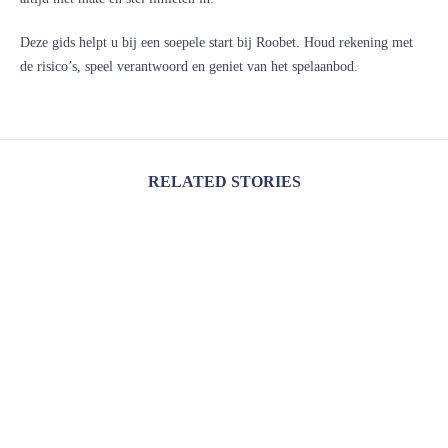
Deze gids helpt u bij een soepele start bij Roobet. Houd rekening met
de risico’s, speel verantwoord en geniet van het spelaanbod.
RELATED STORIES