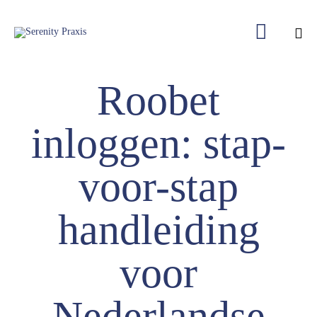

Ski
Roobet
to
con
inloggen: stap-
voor-stap
handleiding
voor
Nederlandse