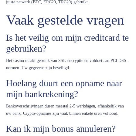
juiste netwerk (BTC, ERC20, TRC20) gebruikt.
Vaak gestelde vragen
Is het veilig om mijn creditcard te
gebruiken?
Het casino maakt gebruik van SSL-encryptie en voldoet aan PCI DSS-
normen. Uw gegevens zijn beveiligd.
Hoelang duurt een opname naar
mijn bankrekening?
Bankoverschrijvingen duren meestal 2-5 werkdagen, afhankelijk van
uw bank. Crypto-opnames zijn vaak binnen enkele uren voltooid.
Kan ik mijn bonus annuleren?