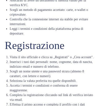
Assicurati di avere un documento d’identità valido per la
verifica KYC.
Scegli un metodo di pagamento accettato: carte, e-wallet o
criptovalute.
Controlla che la connessione internet sia stabile per evitare
interruzioni.
Leggi i termini e condizioni della piattaforma prima di
depositare.
Registrazione
Visita il sito ufficiale e clicca su „Registrati“ o „Crea account“.
Inserisci i tuoi dati personali: nome, cognome, data di nascita,
indirizzo email e numero di telefono.
Scegli un nome utente e una password sicura (almeno 8
caratteri, con lettere e numeri).
Seleziona la valuta preferita tra quelle disponibili.
Accetta i termini e condizioni e conferma di essere
maggiorenne.
Completa la registrazione cliccando sul link di verifica inviato
via email.
Effettua il primo accesso e completa il profilo con i dati