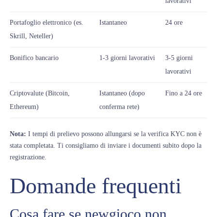
lavorativi
Portafoglio elettronico (es.
Istantaneo
24 ore
Skrill, Neteller)
Bonifico bancario
1-3 giorni lavorativi
3-5 giorni
lavorativi
Criptovalute (Bitcoin,
Istantaneo (dopo
Fino a 24 ore
Ethereum)
conferma rete)
Nota:
I tempi di prelievo possono allungarsi se la verifica KYC non è
stata completata. Ti consigliamo di inviare i documenti subito dopo la
registrazione.
Domande frequenti
Cosa fare se newgioco non