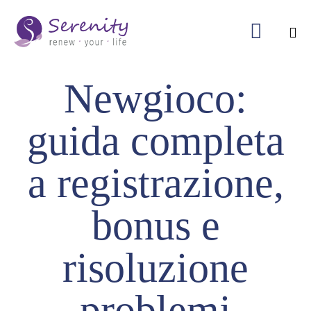

Ski
Newgioco:
to
con
guida completa
a registrazione,
bonus e
risoluzione
problemi