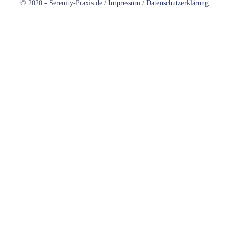
© 2020 - Serenity-Praxis.de /
Impressum
/
Datenschutzerklärung