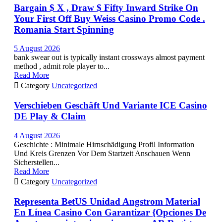
Bargain $ X , Draw $ Fifty Inward Strike On
Your First Off Buy Weiss Casino Promo Code .
Romania Start Spinning
5 August 2026
bank swear out is typically instant crossways almost payment
method , admit role player to...
Read More

Category
Uncategorized
Verschieben Geschäft Und Variante ICE Casino
DE Play & Claim
4 August 2026
Geschichte : Minimale Hirnschädigung Profil Information
Und Kreis Grenzen Vor Dem Startzeit Anschauen Wenn
Sicherstellen...
Read More

Category
Uncategorized
Representa BetUS Unidad Angstrom Material
En Línea Casino Con Garantizar {Opciones De