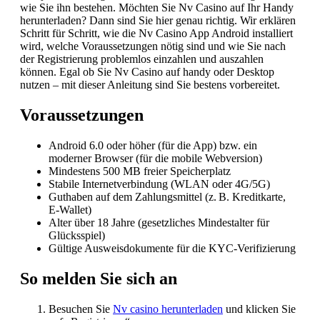
wie Sie ihn bestehen. Möchten Sie Nv Casino auf Ihr Handy
herunterladen? Dann sind Sie hier genau richtig. Wir erklären
Schritt für Schritt, wie die Nv Casino App Android installiert
wird, welche Voraussetzungen nötig sind und wie Sie nach
der Registrierung problemlos einzahlen und auszahlen
können. Egal ob Sie Nv Casino auf handy oder Desktop
nutzen – mit dieser Anleitung sind Sie bestens vorbereitet.
Voraussetzungen
Android 6.0 oder höher (für die App) bzw. ein
moderner Browser (für die mobile Webversion)
Mindestens 500 MB freier Speicherplatz
Stabile Internetverbindung (WLAN oder 4G/5G)
Guthaben auf dem Zahlungsmittel (z. B. Kreditkarte,
E‑Wallet)
Alter über 18 Jahre (gesetzliches Mindestalter für
Glücksspiel)
Gültige Ausweisdokumente für die KYC‑Verifizierung
So melden Sie sich an
Besuchen Sie
Nv casino herunterladen
und klicken Sie