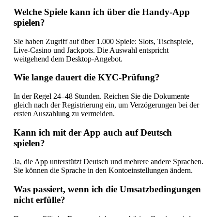
Welche Spiele kann ich über die Handy‑App
spielen?
Sie haben Zugriff auf über 1.000 Spiele: Slots, Tischspiele,
Live‑Casino und Jackpots. Die Auswahl entspricht
weitgehend dem Desktop‑Angebot.
Wie lange dauert die KYC‑Prüfung?
In der Regel 24–48 Stunden. Reichen Sie die Dokumente
gleich nach der Registrierung ein, um Verzögerungen bei der
ersten Auszahlung zu vermeiden.
Kann ich mit der App auch auf Deutsch
spielen?
Ja, die App unterstützt Deutsch und mehrere andere Sprachen.
Sie können die Sprache in den Kontoeinstellungen ändern.
Was passiert, wenn ich die Umsatzbedingungen
nicht erfülle?