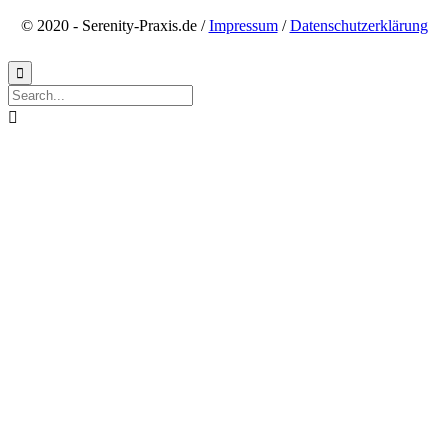
© 2020 - Serenity-Praxis.de /
Impressum
/
Datenschutzerklärung

