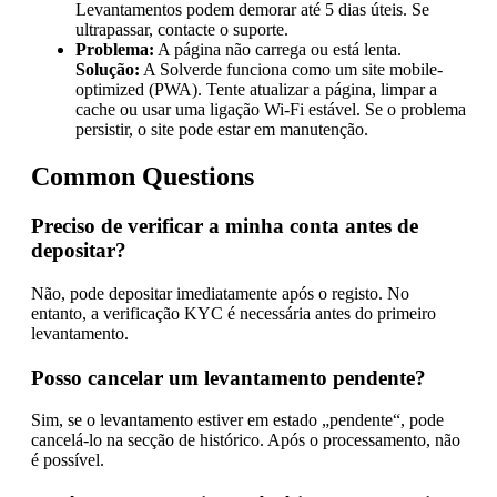
Levantamentos podem demorar até 5 dias úteis. Se
ultrapassar, contacte o suporte.
Problema:
A página não carrega ou está lenta.
Solução:
A Solverde funciona como um site mobile-
optimized (PWA). Tente atualizar a página, limpar a
cache ou usar uma ligação Wi-Fi estável. Se o problema
persistir, o site pode estar em manutenção.
Common Questions
Preciso de verificar a minha conta antes de
depositar?
Não, pode depositar imediatamente após o registo. No
entanto, a verificação KYC é necessária antes do primeiro
levantamento.
Posso cancelar um levantamento pendente?
Sim, se o levantamento estiver em estado „pendente“, pode
cancelá-lo na secção de histórico. Após o processamento, não
é possível.