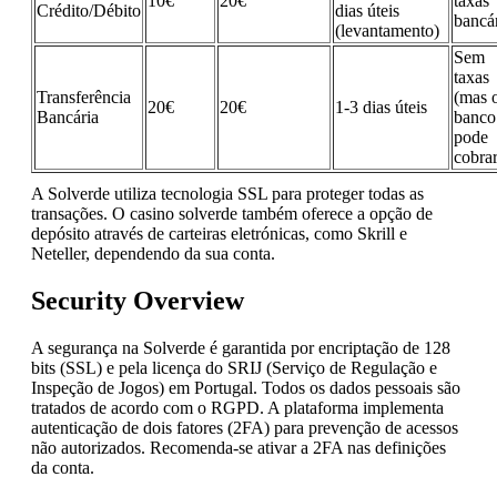
10€
20€
taxas
Crédito/Débito
dias úteis
bancá
(levantamento)
Sem
taxas
Transferência
(mas 
20€
20€
1-3 dias úteis
Bancária
banco
pode
cobrar
A Solverde utiliza tecnologia SSL para proteger todas as
transações. O casino solverde também oferece a opção de
depósito através de carteiras eletrónicas, como Skrill e
Neteller, dependendo da sua conta.
Security Overview
A segurança na Solverde é garantida por encriptação de 128
bits (SSL) e pela licença do SRIJ (Serviço de Regulação e
Inspeção de Jogos) em Portugal. Todos os dados pessoais são
tratados de acordo com o RGPD. A plataforma implementa
autenticação de dois fatores (2FA) para prevenção de acessos
não autorizados. Recomenda-se ativar a 2FA nas definições
da conta.