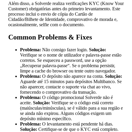
Além disso, a Solverde realiza verificações KYC (Know Your
Customer) obrigatórias antes do primeiro levantamento. Este
processo inclui o envio de cópia do Cartão de
Cidadão/Bilhete de Identidade, comprovativo de morada e,
ocasionalmente, selfie com o documento.
Common Problems & Fixes
Problema:
Não consigo fazer login.
Solução:
Verifique se o nome de utilizador e palavra-passe estão
corretos. Se esqueceu a password, use a opção
„Recuperar palavra-passe“. Se o problema persistir,
limpe a cache do browser ou tente outro navegador.
Problema:
O depósito não aparece na conta.
Solução:
Aguarde até 15 minutos para depósitos Multibanco. Se
não aparecer, contacte o suporte via chat ao vivo,
fornecendo o comprovativo da transação.
Problema:
O código promocional Solverde não é
aceite.
Solução:
Verifique se o código está correto
(maiúsculas/minúsculas), se é válido para a sua região e
se ainda não expirou. Alguns códigos exigem um
depósito mínimo específico.
Problema:
O levantamento está pendente há dias.
Solução:
Certifique-se de que o KYC está completo.