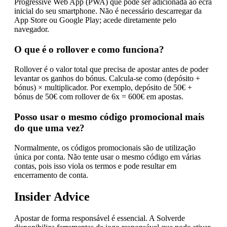
Progressive Web App (PWA) que pode ser adicionada ao ecrã
inicial do seu smartphone. Não é necessário descarregar da
App Store ou Google Play; acede diretamente pelo
navegador.
O que é o rollover e como funciona?
Rollover é o valor total que precisa de apostar antes de poder
levantar os ganhos do bónus. Calcula-se como (depósito +
bónus) × multiplicador. Por exemplo, depósito de 50€ +
bónus de 50€ com rollover de 6x = 600€ em apostas.
Posso usar o mesmo código promocional mais
do que uma vez?
Normalmente, os códigos promocionais são de utilização
única por conta. Não tente usar o mesmo código em várias
contas, pois isso viola os termos e pode resultar em
encerramento de conta.
Insider Advice
Apostar de forma responsável é essencial. A Solverde