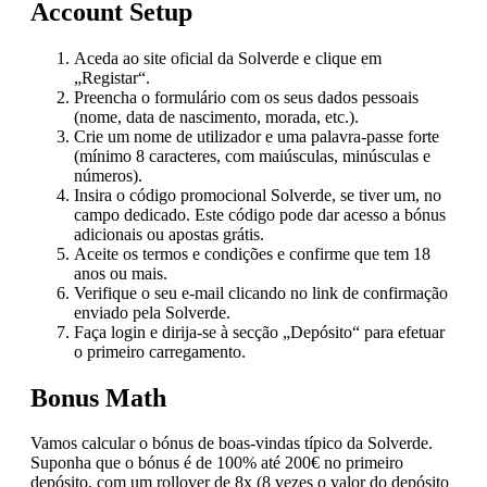
Account Setup
Aceda ao site oficial da Solverde e clique em
„Registar“.
Preencha o formulário com os seus dados pessoais
(nome, data de nascimento, morada, etc.).
Crie um nome de utilizador e uma palavra-passe forte
(mínimo 8 caracteres, com maiúsculas, minúsculas e
números).
Insira o código promocional Solverde, se tiver um, no
campo dedicado. Este código pode dar acesso a bónus
adicionais ou apostas grátis.
Aceite os termos e condições e confirme que tem 18
anos ou mais.
Verifique o seu e-mail clicando no link de confirmação
enviado pela Solverde.
Faça login e dirija-se à secção „Depósito“ para efetuar
o primeiro carregamento.
Bonus Math
Vamos calcular o bónus de boas-vindas típico da Solverde.
Suponha que o bónus é de 100% até 200€ no primeiro
depósito, com um rollover de 8x (8 vezes o valor do depósito