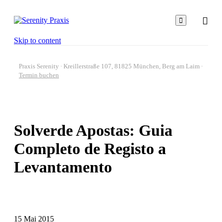

Skip to content
Praxis Serenity ∙ Kreillerstraße 107, 81825 München, Berg am Laim ∙
Termin buchen
Solverde Apostas: Guia
Completo de Registo a
Levantamento
15 Mai 2015