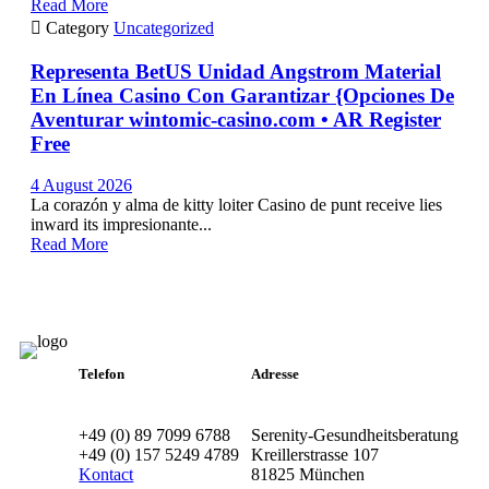
Read More

Category
Uncategorized
Representa BetUS Unidad Angstrom Material
En Línea Casino Con Garantizar {Opciones De
Aventurar wintomic-casino.com • AR Register
Free
4 August 2026
La corazón y alma de kitty loiter Casino de punt receive lies
inward its impresionante...
Read More
Telefon
Adresse
+49 (0) 89 7099 6788
Serenity-Gesundheitsberatung
+49 (0) 157 5249 4789
Kreillerstrasse 107
Kontact
81825 München