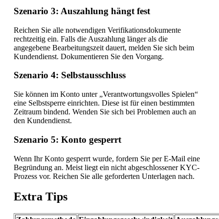
Szenario 3: Auszahlung hängt fest
Reichen Sie alle notwendigen Verifikationsdokumente
rechtzeitig ein. Falls die Auszahlung länger als die
angegebene Bearbeitungszeit dauert, melden Sie sich beim
Kundendienst. Dokumentieren Sie den Vorgang.
Szenario 4: Selbstausschluss
Sie können im Konto unter „Verantwortungsvolles Spielen“
eine Selbstsperre einrichten. Diese ist für einen bestimmten
Zeitraum bindend. Wenden Sie sich bei Problemen auch an
den Kundendienst.
Szenario 5: Konto gesperrt
Wenn Ihr Konto gesperrt wurde, fordern Sie per E-Mail eine
Begründung an. Meist liegt ein nicht abgeschlossener KYC-
Prozess vor. Reichen Sie alle geforderten Unterlagen nach.
Extra Tips