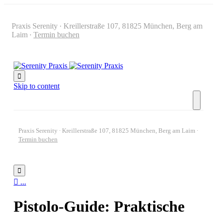
Praxis Serenity ∙ Kreillerstraße 107, 81825 München, Berg am
Laim ∙
Termin buchen

Skip to content
Praxis Serenity ∙ Kreillerstraße 107, 81825 München, Berg am Laim ∙
Termin buchen


...
Pistolo-Guide: Praktische