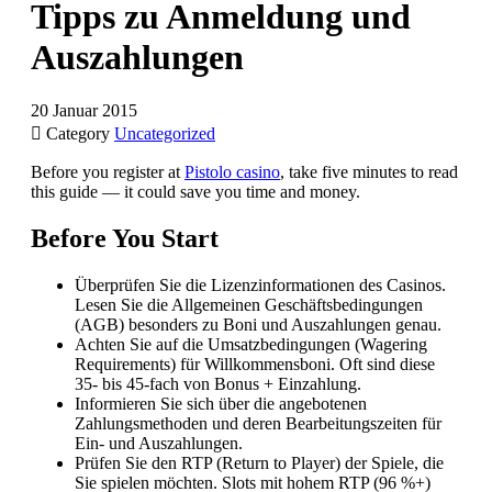
Tipps zu Anmeldung und
Auszahlungen
20 Januar 2015

Category
Uncategorized
Before you register at
Pistolo casino
, take five minutes to read
this guide — it could save you time and money.
Before You Start
Überprüfen Sie die Lizenzinformationen des Casinos.
Lesen Sie die Allgemeinen Geschäftsbedingungen
(AGB) besonders zu Boni und Auszahlungen genau.
Achten Sie auf die Umsatzbedingungen (Wagering
Requirements) für Willkommensboni. Oft sind diese
35- bis 45-fach von Bonus + Einzahlung.
Informieren Sie sich über die angebotenen
Zahlungsmethoden und deren Bearbeitungszeiten für
Ein- und Auszahlungen.
Prüfen Sie den RTP (Return to Player) der Spiele, die
Sie spielen möchten. Slots mit hohem RTP (96 %+)