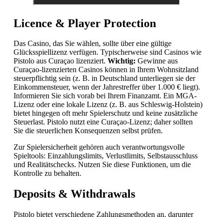
Licence & Player Protection
Das Casino, das Sie wählen, sollte über eine gültige
Glücksspiellizenz verfügen. Typischerweise sind Casinos wie
Pistolo aus Curaçao lizenziert.
Wichtig:
Gewinne aus
Curaçao-lizenzierten Casinos können in Ihrem Wohnsitzland
steuerpflichtig sein (z. B. in Deutschland unterliegen sie der
Einkommensteuer, wenn der Jahrestreffer über 1.000 € liegt).
Informieren Sie sich vorab bei Ihrem Finanzamt. Ein MGA-
Lizenz oder eine lokale Lizenz (z. B. aus Schleswig-Holstein)
bietet hingegen oft mehr Spielerschutz und keine zusätzliche
Steuerlast. Pistolo nutzt eine Curaçao-Lizenz; daher sollten
Sie die steuerlichen Konsequenzen selbst prüfen.
Zur Spielersicherheit gehören auch verantwortungsvolle
Spieltools: Einzahlungslimits, Verlustlimits, Selbstausschluss
und Realitätschecks. Nutzen Sie diese Funktionen, um die
Kontrolle zu behalten.
Deposits & Withdrawals
Pistolo bietet verschiedene Zahlungsmethoden an, darunter