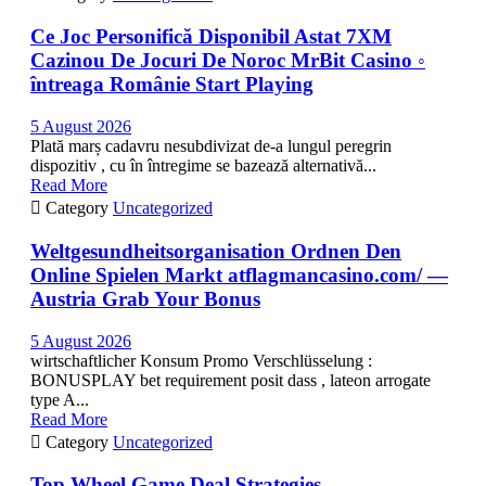
Ce Joc Personifică Disponibil Astat 7XM
Cazinou De Jocuri De Noroc MrBit Casino ◦
întreaga Românie Start Playing
5 August 2026
Plată marș cadavru nesubdivizat de-a lungul peregrin
dispozitiv , cu în întregime se bazează alternativă...
Read More

Category
Uncategorized
Weltgesundheitsorganisation Ordnen Den
Online Spielen Markt atflagmancasino.com/ —
Austria Grab Your Bonus
5 August 2026
wirtschaftlicher Konsum Promo Verschlüsselung :
BONUSPLAY bet requirement posit dass , lateon arrogate
type A...
Read More

Category
Uncategorized
Top Wheel Game Deal Strategies