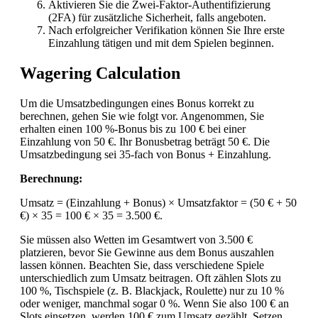
Aktivieren Sie die Zwei-Faktor-Authentifizierung
(2FA) für zusätzliche Sicherheit, falls angeboten.
Nach erfolgreicher Verifikation können Sie Ihre erste
Einzahlung tätigen und mit dem Spielen beginnen.
Wagering Calculation
Um die Umsatzbedingungen eines Bonus korrekt zu
berechnen, gehen Sie wie folgt vor. Angenommen, Sie
erhalten einen 100 %-Bonus bis zu 100 € bei einer
Einzahlung von 50 €. Ihr Bonusbetrag beträgt 50 €. Die
Umsatzbedingung sei 35-fach von Bonus + Einzahlung.
Berechnung:
Umsatz = (Einzahlung + Bonus) × Umsatzfaktor = (50 € + 50
€) × 35 = 100 € × 35 = 3.500 €.
Sie müssen also Wetten im Gesamtwert von 3.500 €
platzieren, bevor Sie Gewinne aus dem Bonus auszahlen
lassen können. Beachten Sie, dass verschiedene Spiele
unterschiedlich zum Umsatz beitragen. Oft zählen Slots zu
100 %, Tischspiele (z. B. Blackjack, Roulette) nur zu 10 %
oder weniger, manchmal sogar 0 %. Wenn Sie also 100 € an
Slots einsetzen, werden 100 € zum Umsatz gezählt. Setzen