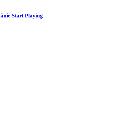
ânie Start Playing