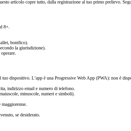
questo articolo copre tutto, dalla registrazione al tuo primo prelievo. Segu
d 8+.
llet, bonifico).
secondo la giurisdizione).
 operare.
del tuo dispositivo. L’app è una Progressive Web App (PWA): non è dispon
a, indirizzo email e numero di telefono.
maiuscole, minuscole, numeri e simboli).
re maggiorenne.
nvenuto, se desiderato.