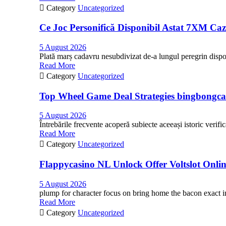

Category
Uncategorized
Ce Joc Personifică Disponibil Astat 7XM Ca
5 August 2026
Plată marș cadavru nesubdivizat de-a lungul peregrin dispozi
Read More

Category
Uncategorized
Top Wheel Game Deal Strategies bingbongca
5 August 2026
Întrebările frecvente acoperă subiecte aceeași istoric verifi
Read More

Category
Uncategorized
Flappycasino NL Unlock Offer Voltslot Onli
5 August 2026
plump for character focus on bring home the bacon exact i
Read More

Category
Uncategorized