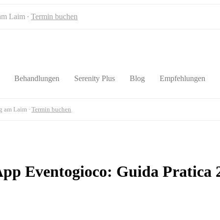
 am Laim ∙
Termin buchen
Behandlungen
Serenity Plus
Blog
Empfehlungen
rg am Laim ∙
Termin buchen
’App Eventogioco: Guida Pratica 