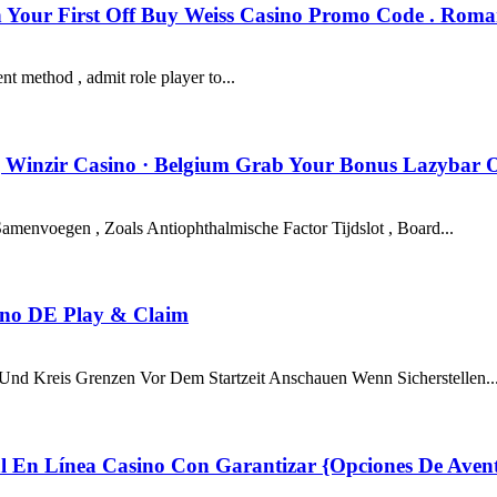
n Your First Off Buy Weiss Casino Promo Code . Roma
t method , admit role player to...
j Winzir Casino · Belgium Grab Your Bonus Lazybar 
amenvoegen , Zoals Antiophthalmische Factor Tijdslot , Board...
ino DE Play & Claim
 Und Kreis Grenzen Vor Dem Startzeit Anschauen Wenn Sicherstellen..
 En Línea Casino Con Garantizar {Opciones De Avent