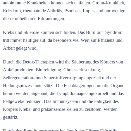
autoimmune Krankheiten können sich entfalten. Crohn-Krankheit,
Reizdarm, rheumatoide Arthritis, Psoriasis, Lupus sind nur wenige
dieser unheilbaren Erkrankungen.
Krebs und Sklerose können sich bilden. Das Burn-out- Syndrom
tritt immer häufiger auf, da besonders viel Wert auf Effizienz und
Arbeit gelegt wird.
Durch die Detox-Therapien wird die Säuberung des Körpers von
Abfallprodukten, Blutreinigung, Cholesterinsenkung,
Zellregeneration- und Sauerstoffversorgung angezielt und der
Heilungsprozess unterstützt. Die Fettablagerungen um die Organe
herum werden abgebaut, die Lymphdrainage angekurbelt und das
Fettgewebe reduziert. Das Immunsystem und die Fähigkeit des
Körpers Krebs- und präkanzerose Zellen zu zerstören, werden
gestärkt.
Durch den Entgiftungsprozess bekämpft der Körper Giftstoffe,